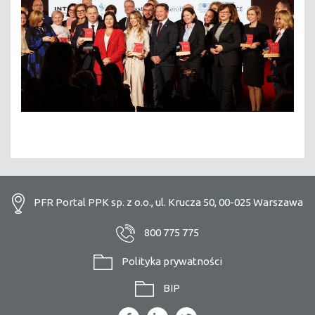
PFR Portal PPK sp. z o.o., ul. Krucza 50, 00-025 Warszawa
800 775 775
Polityka prywatności
BIP