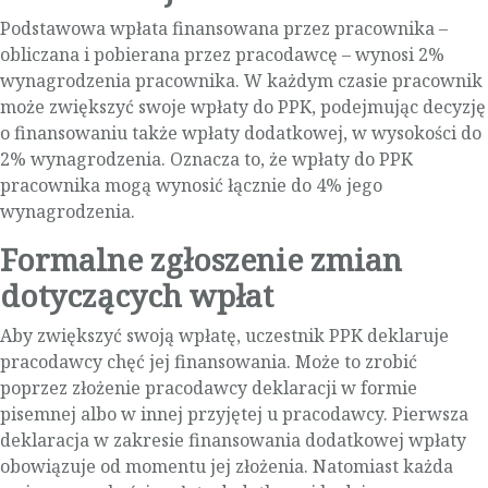
Podstawowa wpłata finansowana przez pracownika –
obliczana i pobierana przez pracodawcę – wynosi 2%
wynagrodzenia pracownika. W każdym czasie pracownik
może zwiększyć swoje wpłaty do PPK, podejmując decyzję
o finansowaniu także wpłaty dodatkowej, w wysokości do
2% wynagrodzenia. Oznacza to, że wpłaty do PPK
pracownika mogą wynosić łącznie do 4% jego
wynagrodzenia.
Formalne zgłoszenie zmian
dotyczących wpłat
Aby zwiększyć swoją wpłatę, uczestnik PPK deklaruje
pracodawcy chęć jej finansowania. Może to zrobić
poprzez złożenie pracodawcy deklaracji w formie
pisemnej albo w innej przyjętej u pracodawcy. Pierwsza
deklaracja w zakresie finansowania dodatkowej wpłaty
obowiązuje od momentu jej złożenia. Natomiast każda