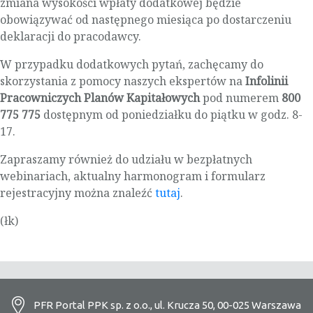
zmiana wysokości wpłaty dodatkowej będzie
obowiązywać od następnego miesiąca po dostarczeniu
deklaracji do pracodawcy.
W przypadku dodatkowych pytań, zachęcamy do
skorzystania z pomocy naszych ekspertów na
Infolinii
Pracowniczych Planów Kapitałowych
pod numerem
800
775 775
dostępnym od poniedziałku do piątku w godz. 8-
17.
Zapraszamy również do udziału w bezpłatnych
webinariach, aktualny harmonogram i formularz
rejestracyjny można znaleźć
tutaj
.
(łk)
PFR Portal PPK sp. z o.o., ul. Krucza 50, 00-025 Warszawa