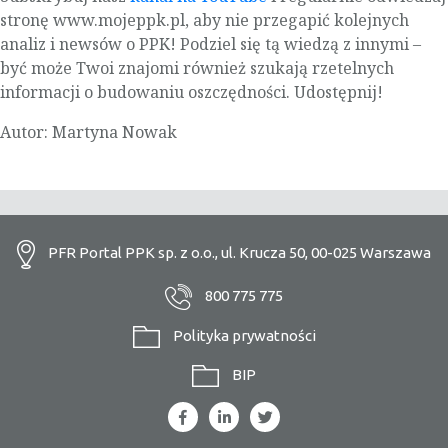
stronę www.mojeppk.pl, aby nie przegapić kolejnych
analiz i newsów o PPK! Podziel się tą wiedzą z innymi –
być może Twoi znajomi również szukają rzetelnych
informacji o budowaniu oszczędności. Udostępnij!
Autor: Martyna Nowak
PFR Portal PPK sp. z o.o., ul. Krucza 50, 00-025 Warszawa
800 775 775
Polityka prywatności
BIP