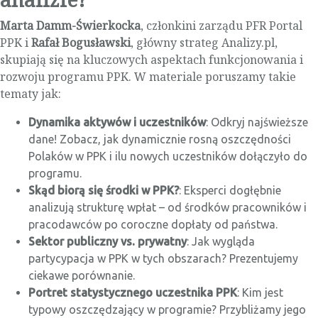
Marta Damm-Świerkocka
, członkini zarządu PFR Portal
PPK i
Rafał Bogusławski
, główny strateg Analizy.pl,
skupiają się na kluczowych aspektach funkcjonowania i
rozwoju programu PPK. W materiale poruszamy takie
tematy jak:
Dynamika aktywów i uczestników
: Odkryj najświeższe
dane! Zobacz, jak dynamicznie rosną oszczędności
Polaków w PPK i ilu nowych uczestników dołączyło do
programu.
Skąd biorą się środki w PPK?
: Eksperci dogłębnie
analizują strukturę wpłat – od środków pracowników i
pracodawców po coroczne dopłaty od państwa.
Sektor publiczny vs. prywatny
: Jak wygląda
partycypacja w PPK w tych obszarach? Prezentujemy
ciekawe porównanie.
Portret statystycznego uczestnika PPK
: Kim jest
typowy oszczędzający w programie? Przybliżamy jego