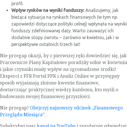
profil.
Wpływ rynków na wyniki funduszy:
Analizujemy, jak
bieżąca sytuacja na rynkach finansowych (w tym np.
zapowiedzi dotyczące polityki celnej) wpłynęła na wyniki
funduszy zdefiniowanej daty. Warto zauważyć ich
dodatnie stopy zwrotu – zarówno w kwietniu, jak i w
perspektywie ostatnich trzech lat!
Nie przegap okazji, by z pierwszej ręki dowiedzieć się, jak
Pracownicze Plany Kapitałowe poradziły sobie w kwietniu
i jakie czynniki miały wpływ na zgromadzone środki!
Eksperci z PFR Portal PPK i Analiz Online w przystępny
sposób wyjaśniają złożone kwestie finansowe,
dostarczając praktycznej wiedzy każdemu, kto myśli o
budowaniu swojej finansowej przyszłości.
Nie przegap!
Obejrzyj najnowszy odcinek „Finansowego
Przeglądu Miesiąca”
.
Subskrybuj nasz
kanał na YouTube
i regularnie odwiedzaj