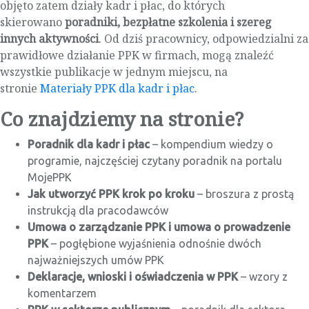
objęto zatem działy kadr i płac, do których
skierowano
poradniki, bezpłatne szkolenia i szereg
innych aktywności
. Od dziś pracownicy, odpowiedzialni za
prawidłowe działanie PPK w firmach, mogą znaleźć
wszystkie publikacje w jednym miejscu, na
stronie
Materiały PPK dla kadr i płac
.
Co znajdziemy na stronie?
Poradnik dla kadr i płac
– kompendium wiedzy o
programie, najczęściej czytany poradnik na portalu
MojePPK
Jak utworzyć PPK krok po kroku
– broszura z prostą
instrukcją dla pracodawców
Umowa o zarządzanie PPK i umowa o prowadzenie
PPK
– pogłębione wyjaśnienia odnośnie dwóch
najważniejszych umów PPK
Deklaracje, wnioski i oświadczenia w PPK
– wzory z
komentarzem