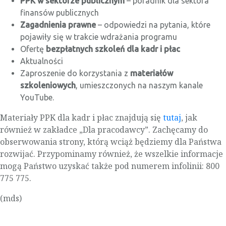
PPK w sektorze publicznym
– poradnik dla sektora
finansów publicznych
Zagadnienia prawne
– odpowiedzi na pytania, które
pojawiły się w trakcie wdrażania programu
Ofertę
bezpłatnych szkoleń dla kadr i płac
Aktualności
Zaproszenie do korzystania z
materiałów
szkoleniowych
, umieszczonych na naszym kanale
YouTube.
Materiały PPK dla kadr i płac znajdują się
tutaj
, jak
również w zakładce „Dla pracodawcy”. Zachęcamy do
obserwowania strony, którą wciąż będziemy dla Państwa
rozwijać. Przypominamy również, że wszelkie informacje
mogą Państwo uzyskać także pod numerem infolinii: 800
775 775.
(mds)