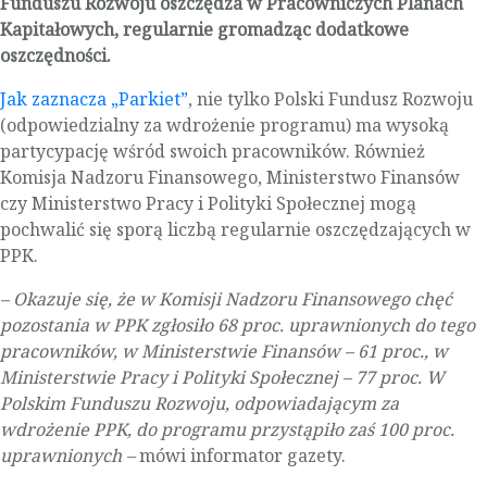
Funduszu Rozwoju oszczędza w Pracowniczych Planach
Kapitałowych, regularnie gromadząc dodatkowe
oszczędności.
Jak zaznacza „Parkiet”
, nie tylko Polski Fundusz Rozwoju
(odpowiedzialny za wdrożenie programu) ma wysoką
partycypację wśród swoich pracowników. Również
Komisja Nadzoru Finansowego, Ministerstwo Finansów
czy Ministerstwo Pracy i Polityki Społecznej mogą
pochwalić się sporą liczbą regularnie oszczędzających w
PPK.
– Okazuje się, że w Komisji Nadzoru Finansowego chęć
pozostania w PPK zgłosiło 68 proc. uprawnionych do tego
pracowników, w Ministerstwie Finansów – 61 proc., w
Ministerstwie Pracy i Polityki Społecznej – 77 proc. W
Polskim Funduszu Rozwoju, odpowiadającym za
wdrożenie PPK, do programu przystąpiło zaś 100 proc.
uprawnionych –
mówi informator gazety.