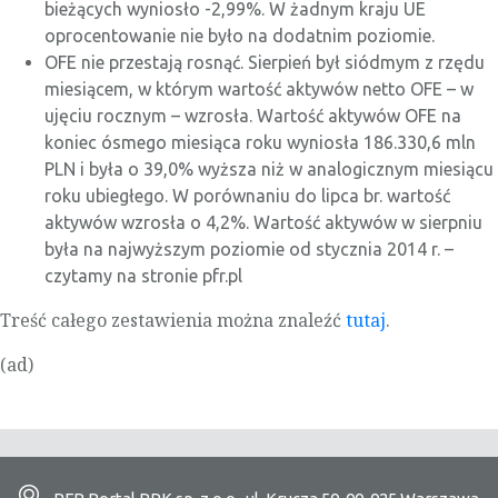
bieżących wyniosło -2,99%. W żadnym kraju UE
oprocentowanie nie było na dodatnim poziomie.
OFE nie przestają rosnąć. Sierpień był siódmym z rzędu
miesiącem, w którym wartość aktywów netto OFE – w
ujęciu rocznym – wzrosła. Wartość aktywów OFE na
koniec ósmego miesiąca roku wyniosła 186.330,6 mln
PLN i była o 39,0% wyższa niż w analogicznym miesiącu
roku ubiegłego. W porównaniu do lipca br. wartość
aktywów wzrosła o 4,2%. Wartość aktywów w sierpniu
była na najwyższym poziomie od stycznia 2014 r. –
czytamy na stronie pfr.pl
Treść całego zestawienia można znaleźć
tutaj
.
(ad)