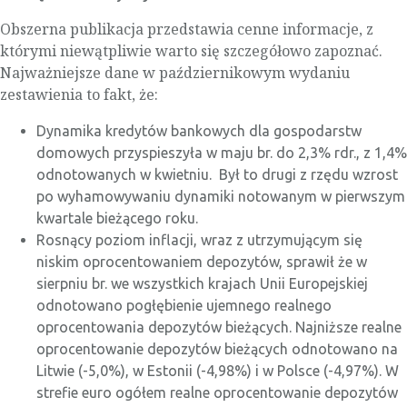
Obszerna publikacja przedstawia cenne informacje, z
którymi niewątpliwie warto się szczegółowo zapoznać.
Najważniejsze dane w październikowym wydaniu
zestawienia to fakt, że:
Dynamika kredytów bankowych dla gospodarstw
domowych przyspieszyła w maju br. do 2,3% rdr., z 1,4%
odnotowanych w kwietniu. Był to drugi z rzędu wzrost
po wyhamowywaniu dynamiki notowanym w pierwszym
kwartale bieżącego roku.
Rosnący poziom inflacji, wraz z utrzymującym się
niskim oprocentowaniem depozytów, sprawił że w
sierpniu br. we wszystkich krajach Unii Europejskiej
odnotowano pogłębienie ujemnego realnego
oprocentowania depozytów bieżących. Najniższe realne
oprocentowanie depozytów bieżących odnotowano na
Litwie (-5,0%), w Estonii (-4,98%) i w Polsce (-4,97%). W
strefie euro ogółem realne oprocentowanie depozytów