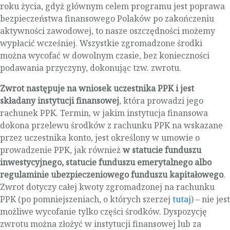
roku życia, gdyż głównym celem programu jest poprawa
bezpieczeństwa finansowego Polaków po zakończeniu
aktywności zawodowej, to nasze oszczędności możemy
wypłacić wcześniej. Wszystkie zgromadzone środki
można wycofać w dowolnym czasie, bez konieczności
podawania przyczyny, dokonując tzw. zwrotu.
Zwrot następuje na wniosek uczestnika PPK i jest
składany instytucji finansowej
, która prowadzi jego
rachunek PPK. Termin, w jakim instytucja finansowa
dokona przelewu środków z rachunku PPK na wskazane
przez uczestnika konto, jest określony w umowie o
prowadzenie PPK, jak również
w statucie funduszu
inwestycyjnego, statucie funduszu emerytalnego albo
regulaminie ubezpieczeniowego funduszu kapitałowego
.
Zwrot dotyczy całej kwoty zgromadzonej na rachunku
PPK (po pomniejszeniach, o których szerzej
tutaj
) – nie jest
możliwe wycofanie tylko części środków. Dyspozycję
zwrotu można złożyć w instytucji finansowej lub za