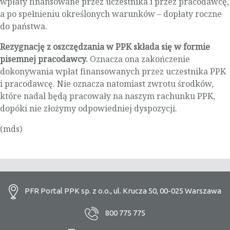
wpłaty finansowane przez uczestnika i przez pracodawcę,
a po spełnieniu określonych warunków – dopłaty roczne
do państwa.
Rezygnację z oszczędzania w PPK składa się w formie
pisemnej pracodawcy.
Oznacza ona zakończenie
dokonywania wpłat finansowanych przez uczestnika PPK
i pracodawcę. Nie oznacza natomiast zwrotu środków,
które nadal będą pracowały na naszym rachunku PPK,
dopóki nie złożymy odpowiedniej dyspozycji.
(mds)
PFR Portal PPK sp. z o.o., ul. Krucza 50, 00-025 Warszawa
800 775 775