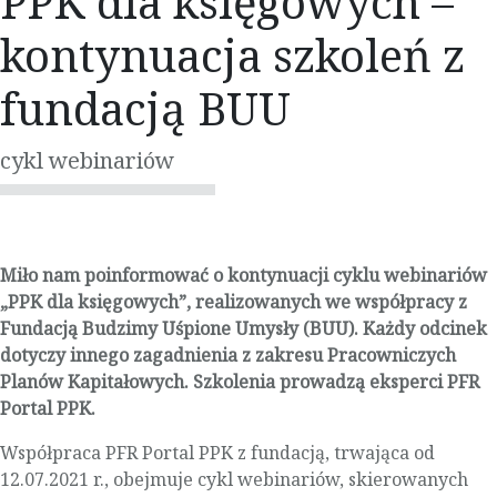
PPK dla księgowych –
kontynuacja szkoleń z
fundacją BUU
cykl webinariów
Miło nam poinformować o kontynuacji cyklu webinariów
„PPK dla księgowych”, realizowanych we współpracy z
Fundacją Budzimy Uśpione Umysły (BUU). Każdy odcinek
dotyczy innego zagadnienia z zakresu Pracowniczych
Planów Kapitałowych. Szkolenia prowadzą eksperci PFR
Portal PPK.
Współpraca PFR Portal PPK z fundacją, trwająca od
12.07.2021 r., obejmuje cykl webinariów, skierowanych