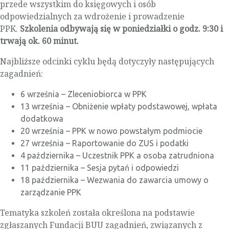
przede wszystkim do księgowych i osób
odpowiedzialnych za wdrożenie i prowadzenie
PPK.
Szkolenia odbywają się w poniedziałki o godz. 9:30 i
trwają ok. 60 minut.
Najbliższe odcinki cyklu będą dotyczyły następujących
zagadnień:
6 września – Zleceniobiorca w PPK
13 września – Obniżenie wpłaty podstawowej, wpłata
dodatkowa
20 września – PPK w nowo powstałym podmiocie
27 września – Raportowanie do ZUS i podatki
4 października – Uczestnik PPK a osoba zatrudniona
11 października – Sesja pytań i odpowiedzi
18 października – Wezwania do zawarcia umowy o
zarządzanie PPK
Tematyka szkoleń została określona na podstawie
zgłaszanych Fundacji BUU zagadnień, związanych z