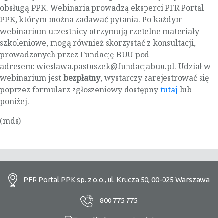
obsługą PPK. Webinaria prowadzą eksperci PFR Portal
PPK, którym można zadawać pytania. Po każdym
webinarium uczestnicy otrzymują rzetelne materiały
szkoleniowe, mogą również skorzystać z konsultacji,
prowadzonych przez Fundację BUU pod
adresem: wieslawa.pastuszek@fundacjabuu.pl. Udział w
webinarium jest
bezpłatny
, wystarczy zarejestrować się
poprzez formularz zgłoszeniowy dostępny
tutaj
lub
poniżej.
(mds)
PFR Portal PPK sp. z o.o., ul. Krucza 50, 00-025 Warszawa
800 775 775