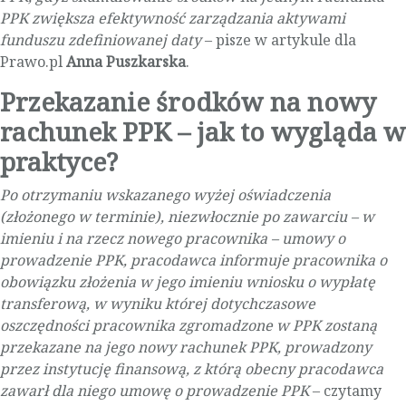
PPK zwiększa efektywność zarządzania aktywami
funduszu zdefiniowanej daty
– pisze w artykule dla
Prawo.pl
Anna Puszkarska
.
Przekazanie środków na nowy
rachunek PPK – jak to wygląda w
praktyce?
Po otrzymaniu wskazanego wyżej oświadczenia
(złożonego w terminie), niezwłocznie po zawarciu – w
imieniu i na rzecz nowego pracownika – umowy o
prowadzenie PPK, pracodawca informuje pracownika o
obowiązku złożenia w jego imieniu wniosku o wypłatę
transferową, w wyniku której dotychczasowe
oszczędności pracownika zgromadzone w PPK zostaną
przekazane na jego nowy rachunek PPK, prowadzony
przez instytucję finansową, z którą obecny pracodawca
zawarł dla niego umowę o prowadzenie PPK
– czytamy