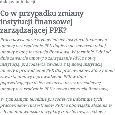
dalej w publikacji.
Co w przypadku zmiany
instytucji finansowej
zarządzającej PPK?
Pracodawca może wypowiedzieć instytucji finansowej
umowę o zarządzanie PPK dopiero po zawarciu takiej
umowy z inną instytucją finansową. W terminie 7 dni od
dnia zawarcia umowy o zarządzanie PPK z nową
instytucją, pracodawca zawiera z tą nową instytucją
umowy o prowadzenie PPK dla pracowników, którzy mieli
zawartą umowę o prowadzenie PPK w dniu
poprzedzającym dzień zawarcia przez pracodawcę
umowy o zarządzanie PPK z nową instytucją finansową.
W tym samym terminie pracodawca informuje tych
pracowników (uczestników PPK) o obowiązku złożenia w
ich imieniu wniosku o wypłatę transferową środków z