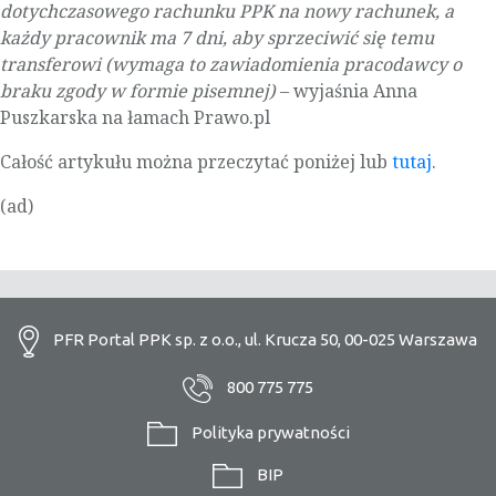
dotychczasowego rachunku PPK na nowy rachunek, a
każdy pracownik ma 7 dni, aby sprzeciwić się temu
transferowi (wymaga to zawiadomienia pracodawcy o
braku zgody w formie pisemnej)
– wyjaśnia Anna
Puszkarska na łamach Prawo.pl
Całość artykułu można przeczytać poniżej lub
tutaj
.
(ad)
PFR Portal PPK sp. z o.o., ul. Krucza 50, 00-025 Warszawa
800 775 775
Polityka prywatności
BIP