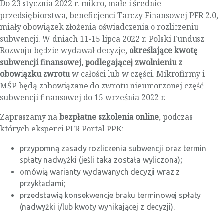
Do 23 stycznia 2022 r. mikro, małe i średnie
przedsiębiorstwa, beneficjenci Tarczy Finansowej PFR 2.0,
miały obowiązek złożenia oświadczenia o rozliczeniu
subwencji. W dniach 11-15 lipca 2022 r. Polski Fundusz
Rozwoju będzie wydawał decyzje,
określające kwotę
subwencji finansowej, podlegającej zwolnieniu z
obowiązku zwrotu
w całości lub w części. Mikrofirmy i
MŚP będą zobowiązane do zwrotu nieumorzonej część
subwencji finansowej do 15 września 2022 r.
Zapraszamy na
bezpłatne szkolenia online
, podczas
których eksperci PFR Portal PPK:
przypomną zasady rozliczenia subwencji oraz termin
spłaty nadwyżki (jeśli taka została wyliczona);
omówią warianty wydawanych decyzji wraz z
przykładami;
przedstawią konsekwencje braku terminowej spłaty
(nadwyżki i/lub kwoty wynikającej z decyzji).