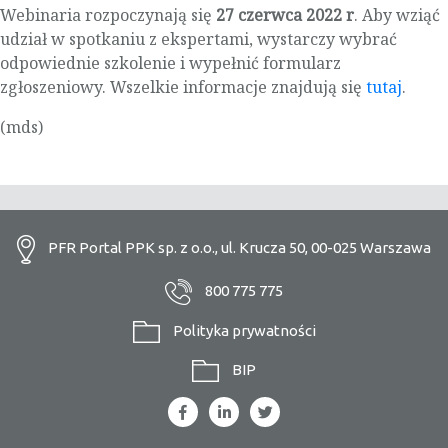
Webinaria rozpoczynają się
27 czerwca 2022 r
. Aby wziąć
udział w spotkaniu z ekspertami, wystarczy wybrać
odpowiednie szkolenie i wypełnić formularz
zgłoszeniowy. Wszelkie informacje znajdują się
tutaj
.
(mds)
PFR Portal PPK sp. z o.o., ul. Krucza 50, 00-025 Warszawa
800 775 775
Polityka prywatności
BIP