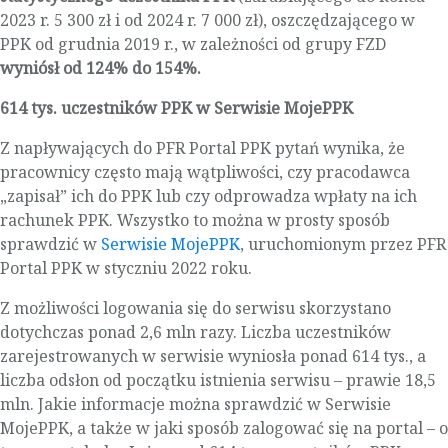
2023 r. 5 300 zł i od 2024 r. 7 000 zł), oszczędzającego w
PPK od grudnia 2019 r., w zależności od grupy FZD
wyniósł od 124% do 154%.
614 tys. uczestników PPK w Serwisie MojePPK
Z napływających do PFR Portal PPK pytań wynika, że
pracownicy często mają wątpliwości, czy pracodawca
„zapisał” ich do PPK lub czy odprowadza wpłaty na ich
rachunek PPK. Wszystko to można w prosty sposób
sprawdzić w
Serwisie MojePPK
, uruchomionym przez PFR
Portal PPK w styczniu 2022 roku.
Z możliwości logowania się do serwisu skorzystano
dotychczas ponad 2,6 mln razy. Liczba uczestników
zarejestrowanych w serwisie wyniosła ponad 614 tys., a
liczba odsłon od początku istnienia serwisu – prawie 18,5
mln. Jakie informacje można sprawdzić w Serwisie
MojePPK, a także w jaki sposób zalogować się na portal – o