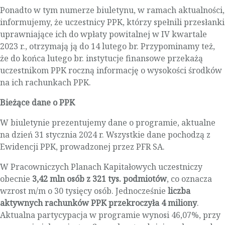
Ponadto w tym numerze biuletynu, w ramach aktualności,
informujemy, że uczestnicy PPK, którzy spełnili przesłanki
uprawniające ich do wpłaty powitalnej w IV kwartale
2023 r., otrzymają ją do 14 lutego br. Przypominamy też,
że do końca lutego br. instytucje finansowe przekażą
uczestnikom PPK roczną informację o wysokości środków
na ich rachunkach PPK.
Bieżące dane o PPK
W biuletynie prezentujemy dane o programie, aktualne
na dzień 31 stycznia 2024 r. Wszystkie dane pochodzą z
Ewidencji PPK, prowadzonej przez PFR SA.
W Pracowniczych Planach Kapitałowych uczestniczy
obecnie
3,42 mln osób z 321 tys. podmiotów
, co oznacza
wzrost m/m o 30 tysięcy osób. Jednocześnie
liczba
aktywnych rachunków PPK przekroczyła 4 miliony
.
Aktualna partycypacja w programie wynosi 46,07%, przy