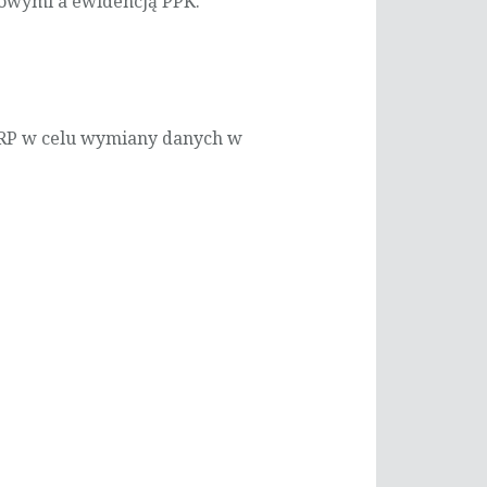
sowymi a ewidencją PPK.
ERP w celu wymiany danych w