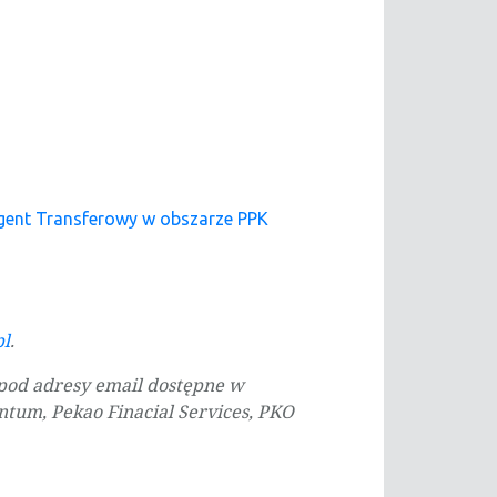
Agent Transferowy w obszarze PPK
pl
.
pod adresy email dostępne w
um, Pekao Finacial Services, PKO