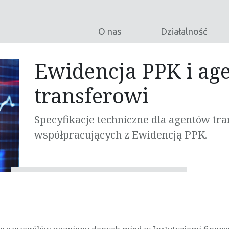
O nas
Działalność
Ewidencja PPK i ag
transferowi
Specyfikacje techniczne dla agentów tr
współpracujących z Ewidencją PPK.