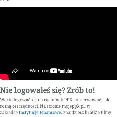
Nie logowałeś się? Zrób to!
Warto logować się na rachunek PPK i obserwować, jak
rosną oszczędności. Na stronie mojeppk.pl, w
zakładce
Instytucje Finansowe
, znajdziesz krótkie filmy