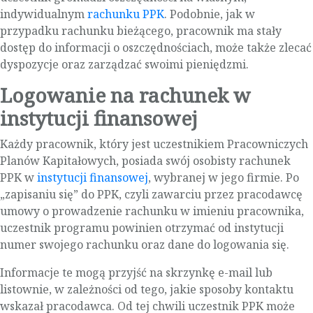
indywidualnym
rachunku PPK
. Podobnie, jak w
przypadku rachunku bieżącego, pracownik ma stały
dostęp do informacji o oszczędnościach, może także zlecać
dyspozycje oraz zarządzać swoimi pieniędzmi.
Logowanie na rachunek w
instytucji finansowej
Każdy pracownik, który jest uczestnikiem Pracowniczych
Planów Kapitałowych, posiada swój osobisty rachunek
PPK w
instytucji finansowej
, wybranej w jego firmie. Po
„zapisaniu się” do PPK, czyli zawarciu przez pracodawcę
umowy o prowadzenie rachunku w imieniu pracownika,
uczestnik programu powinien otrzymać od instytucji
numer swojego rachunku oraz dane do logowania się.
Informacje te mogą przyjść na skrzynkę e-mail lub
listownie, w zależności od tego, jakie sposoby kontaktu
wskazał pracodawca. Od tej chwili uczestnik PPK może