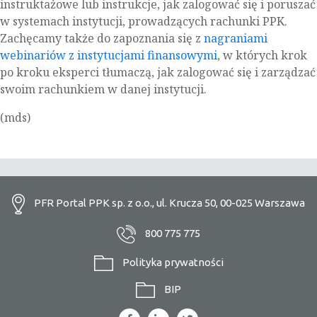
instruktażowe lub instrukcje, jak zalogować się i poruszać
w systemach instytucji, prowadzących rachunki PPK.
Zachęcamy także do zapoznania się z
nagraniami
webinariów z instytucjami finansowymi
, w których krok
po kroku eksperci tłumaczą, jak zalogować się i zarządzać
swoim rachunkiem w danej instytucji.
(mds)
PFR Portal PPK sp. z o.o., ul. Krucza 50, 00-025 Warszawa
800 775 775
Polityka prywatności
BIP