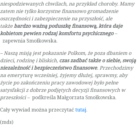
niespodziewanych chwilach, na przykład choroby. Mamy
zatem nie tylko korzystne finansowo gromadzenie
oszczędności i zabezpieczenie na przyszłość, ale
także
bardzo ważną poduszkę finansową, która daje
kobietom pewien rodzaj komfortu psychicznego
–
zapewnia Smołkowska.
– Naszą misją jest pokazanie Polkom, że poza dbaniem o
dzieci, rodzinę i bliskich,
czas zadbać także o siebie, swoją
niezależność i bezpieczeństwo finansowe
. Przechodzimy
na emeryturę wcześniej, żyjemy dłużej, sprawmy, aby
życie po zakończeniu pracy zawodowej było pełne
satysfakcji z dobrze podjętych decyzji finansowych w
przeszłości –
podkreśla Małgorzata Smołkowska.
Cały wywiad można przeczytać
tutaj
.
(mds)