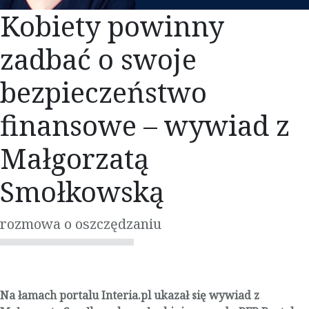
Kobiety powinny
zadbać o swoje
bezpieczeństwo
finansowe – wywiad z
Małgorzatą
Smołkowską
rozmowa o oszczędzaniu
Na łamach portalu Interia.pl ukazał się wywiad z