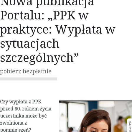
Nowa publikacja
Portalu: „PPK w
praktyce: Wypłata w
sytuacjach
szczególnych”
pobierz bezpłatnie
Czy wypłata z PPK
przed 60. rokiem życia
uczestnika może być
zwolniona z
pomniejszeń?